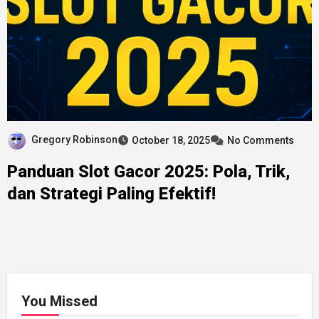
Gregory Robinson
October 18, 2025
No Comments
Panduan Slot Gacor 2025: Pola, Trik,
dan Strategi Paling Efektif!
You Missed