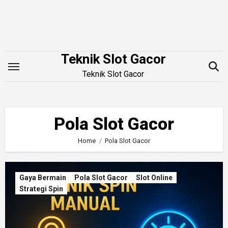
Skip
to
content
Teknik Slot Gacor
Teknik Slot Gacor
Pola Slot Gacor
Home
Pola Slot Gacor
Gaya Bermain
Pola Slot Gacor
Slot Online
Strategi Spin