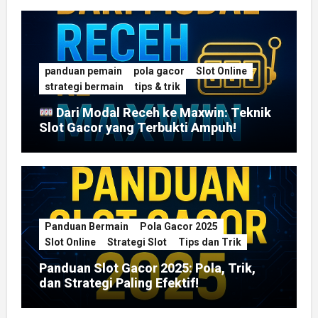
panduan pemain
pola gacor
Slot Online
strategi bermain
tips & trik
Dari Modal Receh ke Maxwin: Teknik
Slot Gacor yang Terbukti Ampuh!
Panduan Bermain
Pola Gacor 2025
Slot Online
Strategi Slot
Tips dan Trik
Panduan Slot Gacor 2025: Pola, Trik,
dan Strategi Paling Efektif!