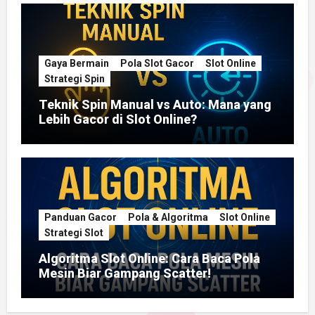
Gaya Bermain
Pola Slot Gacor
Slot Online
Strategi Spin
Teknik Spin Manual vs Auto: Mana yang
Lebih Gacor di Slot Online?
Panduan Gacor
Pola & Algoritma
Slot Online
Strategi Slot
Algoritma Slot Online: Cara Baca Pola
Mesin Biar Gampang Scatter!