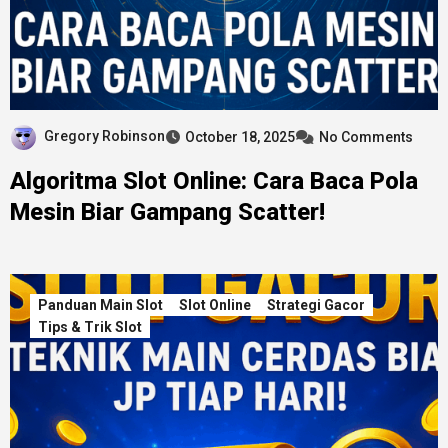
Gregory Robinson
October 18, 2025
No Comments
Algoritma Slot Online: Cara Baca Pola
Mesin Biar Gampang Scatter!
Panduan Main Slot
Slot Online
Strategi Gacor
Tips & Trik Slot