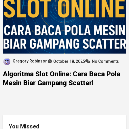
Gregory Robinson
October 18, 2025
No Comments
Algoritma Slot Online: Cara Baca Pola
Mesin Biar Gampang Scatter!
You Missed