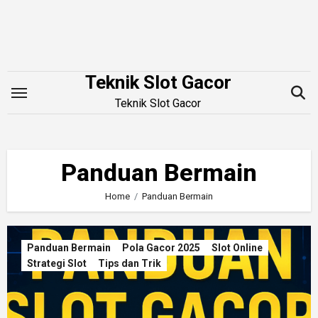
Skip
to
content
Teknik Slot Gacor
Teknik Slot Gacor
Panduan Bermain
Home
Panduan Bermain
Panduan Bermain
Pola Gacor 2025
Slot Online
Strategi Slot
Tips dan Trik