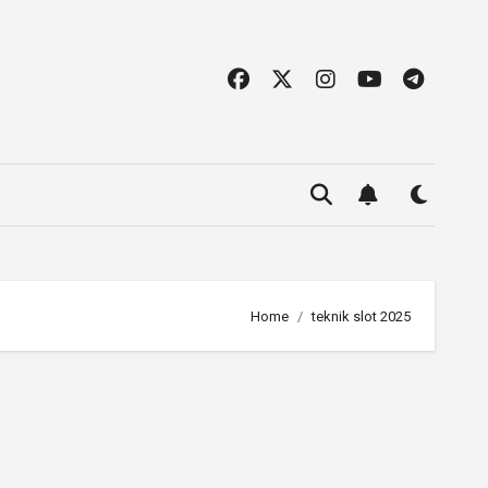
Home
teknik slot 2025