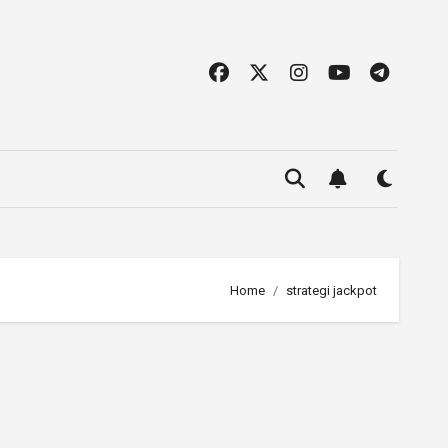
Home
strategi jackpot