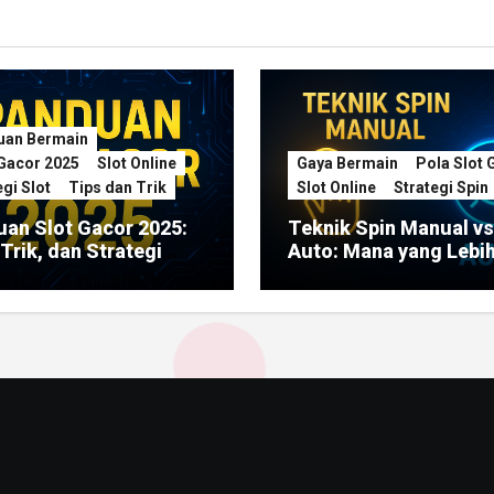
uan Bermain
Gacor 2025
Slot Online
Gaya Bermain
Pola Slot 
egi Slot
Tips dan Trik
Slot Online
Strategi Spin
an Slot Gacor 2025:
Teknik Spin Manual vs
 Trik, dan Strategi
Auto: Mana yang Lebi
g Efektif!
Gacor di Slot Online?