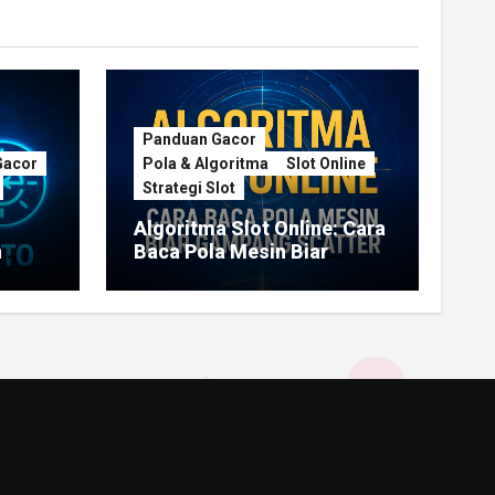
Panduan Gacor
Gacor
Pola & Algoritma
Slot Online
Strategi Slot
Algoritma Slot Online: Cara
h
Baca Pola Mesin Biar
Gampang Scatter!