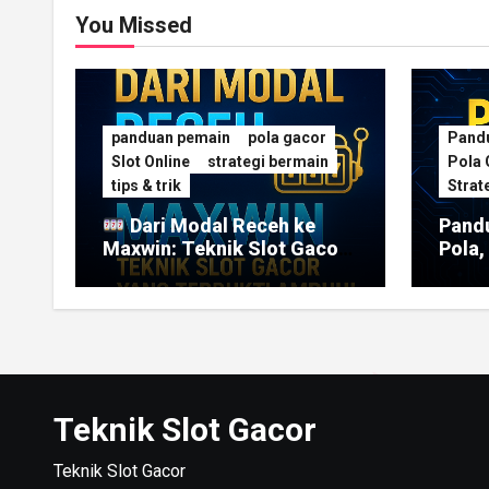
You Missed
panduan pemain
pola gacor
Pand
Slot Online
strategi bermain
Pola 
tips & trik
Strat
Dari Modal Receh ke
Pandu
Maxwin: Teknik Slot Gacor
Pola,
yang Terbukti Ampuh!
Palin
Teknik Slot Gacor
Teknik Slot Gacor