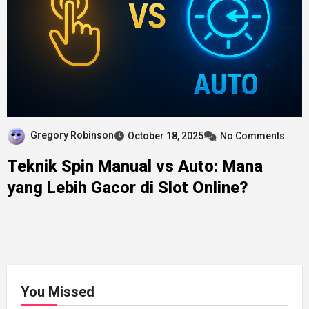
Gregory Robinson
October 18, 2025
No Comments
Teknik Spin Manual vs Auto: Mana
yang Lebih Gacor di Slot Online?
You Missed