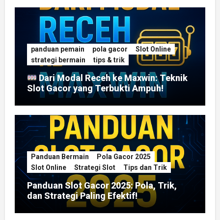
panduan pemain
pola gacor
Slot Online
strategi bermain
tips & trik
Dari Modal Receh ke Maxwin: Teknik
Slot Gacor yang Terbukti Ampuh!
Panduan Bermain
Pola Gacor 2025
Slot Online
Strategi Slot
Tips dan Trik
Panduan Slot Gacor 2025: Pola, Trik,
dan Strategi Paling Efektif!