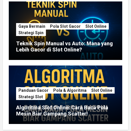
Gaya Bermain
Pola Slot Gacor
Slot Online
Strategi Spin
Teknik Spin Manual vs Auto: Mana yang
Lebih Gacor di Slot Online?
Panduan Gacor
Pola & Algoritma
Slot Online
Strategi Slot
Algoritma Slot Online: Cara Baca Pola
Mesin Biar Gampang Scatter!